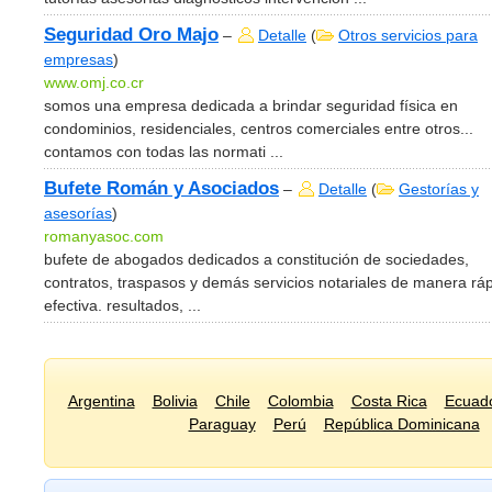
Seguridad Oro Majo
–
Detalle
(
Otros servicios para
empresas
)
www.omj.co.cr
somos una empresa dedicada a brindar seguridad física en
condominios, residenciales, centros comerciales entre otros...
contamos con todas las normati ...
Bufete Román y Asociados
–
Detalle
(
Gestorías y
asesorías
)
romanyasoc.com
bufete de abogados dedicados a constitución de sociedades,
contratos, traspasos y demás servicios notariales de manera ráp
efectiva. resultados, ...
Argentina
Bolivia
Chile
Colombia
Costa Rica
Ecuad
Paraguay
Perú
República Dominicana