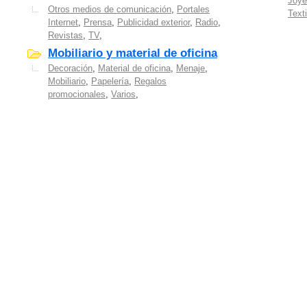
Joye
Otros medios de comunicación
,
Portales
Texti
Internet
,
Prensa
,
Publicidad exterior
,
Radio
,
Revistas
,
TV
,
Mobiliario y material de oficina
Decoración
,
Material de oficina
,
Menaje
,
Mobiliario
,
Papelería
,
Regalos
promocionales
,
Varios
,