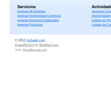
Servicios
Actividad
Ingresar Mi Empresa
Anuncios Clas
Ingresar Oportunidad Comercial
Oportunidade
Ingresar Anuncios Clasificados
Listado de Pr
Ingresar Productos
Listado de Ca
© 2012
GuGadir.com
GrupoRimont
by
WopRed.com
Visite :
PrecioBuscado.com