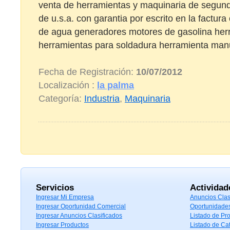
venta de herramientas y maquinaria de segund
de u.s.a. con garantia por escrito en la fact
de agua generadores motores de gasolina herr
herramientas para soldadura herramienta manua
Fecha de Registración:
10/07/2012
Localización :
la palma
Categoría:
Industria
,
Maquinaria
Servicios
Actividad
Ingresar Mi Empresa
Anuncios Clas
Ingresar Oportunidad Comercial
Oportunidade
Ingresar Anuncios Clasificados
Listado de Pr
Ingresar Productos
Listado de Ca