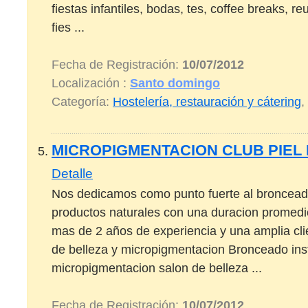
fiestas infantiles, bodas, tes, coffee breaks, 
fies ...
Fecha de Registración:
10/07/2012
Localización :
Santo domingo
Categoría:
Hostelería, restauración y cátering
,
MICROPIGMENTACION CLUB PIEL
Detalle
Nos dedicamos como punto fuerte al broncead
productos naturales con una duracion promedi
mas de 2 años de experiencia y una amplia cli
de belleza y micropigmentacion Bronceado in
micropigmentacion salon de belleza ...
Fecha de Registración:
10/07/2012