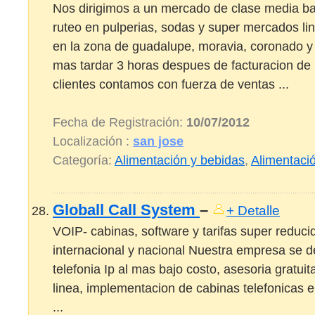
Nos dirigimos a un mercado de clase media ba
ruteo en pulperias, sodas y super mercados li
en la zona de guadalupe, moravia, coronado y t
mas tardar 3 horas despues de facturacion de
clientes contamos con fuerza de ventas ...
Fecha de Registración:
10/07/2012
Localización :
san jose
Categoría:
Alimentación y bebidas
,
Alimentaci
Globall Call System
–
+ Detalle
VOIP- cabinas, software y tarifas super reduci
internacional y nacional Nuestra empresa se d
telefonia Ip al mas bajo costo, asesoria gratuit
linea, implementacion de cabinas telefonicas 
...