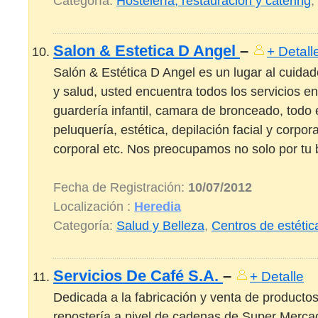
Categoría:
Hostelería, restauración y cátering
,
Salon & Estetica D Angel
–
+ Detall
Salón & Estética D Angel es un lugar al cuidado
y salud, usted encuentra todos los servicios e
guardería infantil, camara de bronceado, todo
peluquería, estética, depilación facial y corpor
corporal etc. Nos preocupamos no solo por tu b
Fecha de Registración:
10/07/2012
Localización :
Heredia
Categoría:
Salud y Belleza
,
Centros de estétic
Servicios De Café S.A.
–
+ Detalle
Dedicada a la fabricación y venta de producto
repostería a nivel de cadenas de Super Merca