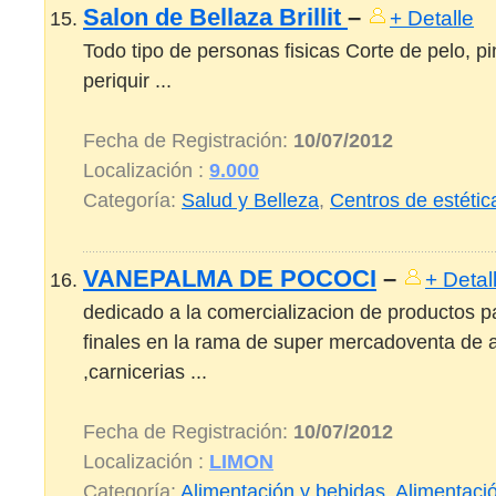
Salon de Bellaza Brillit
–
+ Detalle
Todo tipo de personas fisicas Corte de pelo, p
periquir ...
Fecha de Registración:
10/07/2012
Localización :
9.000
Categoría:
Salud y Belleza
,
Centros de estétic
VANEPALMA DE POCOCI
–
+ Detal
dedicado a la comercializacion de productos 
finales en la rama de super mercadoventa de a
,carnicerias ...
Fecha de Registración:
10/07/2012
Localización :
LIMON
Categoría:
Alimentación y bebidas
,
Alimentaci