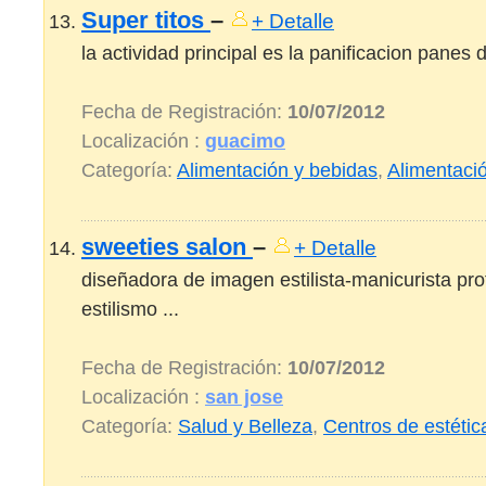
Super titos
–
+ Detalle
la actividad principal es la panificacion panes d
Fecha de Registración:
10/07/2012
Localización :
guacimo
Categoría:
Alimentación y bebidas
,
Alimentaci
sweeties salon
–
+ Detalle
diseñadora de imagen estilista-manicurista pro
estilismo ...
Fecha de Registración:
10/07/2012
Localización :
san jose
Categoría:
Salud y Belleza
,
Centros de estétic