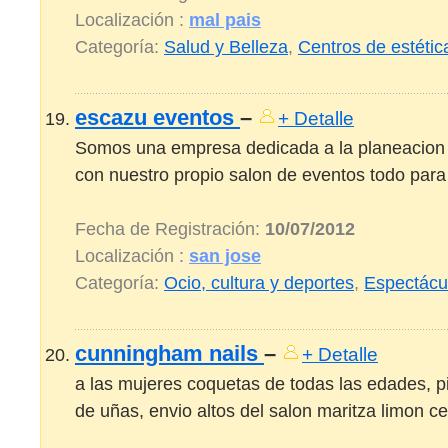
Localización :
mal pais
Categoría:
Salud y Belleza
,
Centros de estétic
escazu eventos
–
+ Detalle
Somos una empresa dedicada a la planeacion
con nuestro propio salon de eventos todo para 
Fecha de Registración:
10/07/2012
Localización :
san jose
Categoría:
Ocio, cultura y deportes
,
Espectácu
cunningham nails
–
+ Detalle
a las mujeres coquetas de todas las edades, p
de uñas, envio altos del salon maritza limon cen