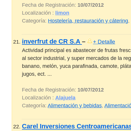
Fecha de Registración:
10/07/2012
Localización :
limon
Categoría:
Hostelería, restauración y cátering
,
inverfrut de CR S.A
–
+ Detalle
Actividad principal es abastecer de frutas fre
al sector industrial, y super mercados de la re
banano, melón, yuca parafinada, camote, pláta
jugos, ect. ...
Fecha de Registración:
10/07/2012
Localización :
Alajuela
Categoría:
Alimentación y bebidas
,
Alimentaci
Carel Inversiones Centroamericana