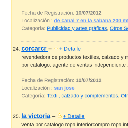
Fecha de Registración:
10/07/2012
Localización :
de canal 7 en la sabana 200 m
Categoría:
Publicidad y artes gráficas
,
Otros S
corcarcr
–
+ Detalle
revendedora de productos textiles, calzado y 
por catalogo. agente de ventas independiente .
Fecha de Registración:
10/07/2012
Localización :
san jose
Categoría:
Textil, calzado y complementos
,
Ot
la victoria
–
+ Detalle
venta por catalogo ropa interiorcompro ropa inte