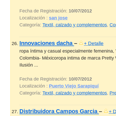
Fecha de Registración:
10/07/2012
Localización :
san jose
Categoría:
Textil, calzado y complementos
,
Co
Innovaciones dacha
–
+ Detalle
ropa íntima y casual especialmente femenina, 
Colombia- Méxicoropa intima de marca Prett
Ilusión ...
Fecha de Registración:
10/07/2012
Localización :
Puerto Viejo Sarapiquí
Categoría:
Textil, calzado y complementos
,
Pre
Distribuidora Campos Garcia
–
+ D