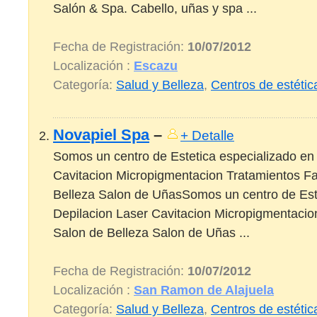
Salón & Spa. Cabello, uñas y spa ...
Fecha de Registración:
10/07/2012
Localización :
Escazu
Categoría:
Salud y Belleza
,
Centros de estétic
Novapiel Spa
–
+ Detalle
Somos un centro de Estetica especializado en
Cavitacion Micropigmentacion Tratamientos Fa
Belleza Salon de UñasSomos un centro de Este
Depilacion Laser Cavitacion Micropigmentacio
Salon de Belleza Salon de Uñas ...
Fecha de Registración:
10/07/2012
Localización :
San Ramon de Alajuela
Categoría:
Salud y Belleza
,
Centros de estétic