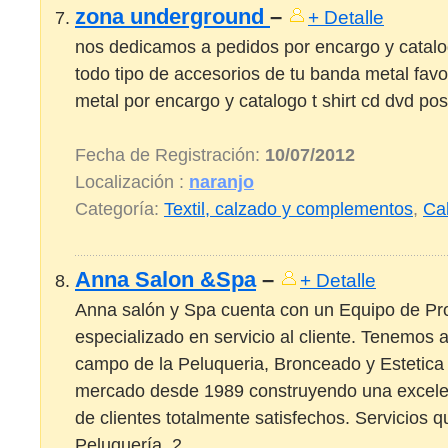
zona underground
–
+ Detalle
nos dedicamos a pedidos por encargo y catalogo
todo tipo de accesorios de tu banda metal favo
metal por encargo y catalogo t shirt cd dvd post
Fecha de Registración:
10/07/2012
Localización :
naranjo
Categoría:
Textil, calzado y complementos
,
Ca
Anna Salon &Spa
–
+ Detalle
Anna salón y Spa cuenta con un Equipo de Pr
especializado en servicio al cliente. Tenemos 
campo de la Peluqueria, Bronceado y Estetica
mercado desde 1989 construyendo una excelen
de clientes totalmente satisfechos. Servicios 
Peluquería. 2. ...